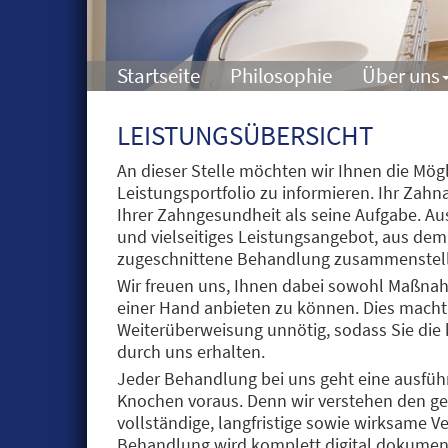
Startseite
Philosophie
Über uns
LEISTUNGSÜBERSICHT
An dieser Stelle möchten wir Ihnen die Mög
Leistungsportfolio zu informieren. Ihr Zahn
Ihrer Zahngesundheit als seine Aufgabe. Au
und vielseitiges Leistungsangebot, aus dem 
zugeschnittene Behandlung zusammenstel
Wir freuen uns, Ihnen dabei sowohl Maßn
einer Hand anbieten zu können. Dies macht
Weiterüberweisung unnötig, sodass Sie di
durch uns erhalten.
Jeder Behandlung bei uns geht eine ausfü
Knochen voraus. Denn wir verstehen den g
vollständige, langfristige sowie wirksame 
Behandlung wird komplett digital dokument