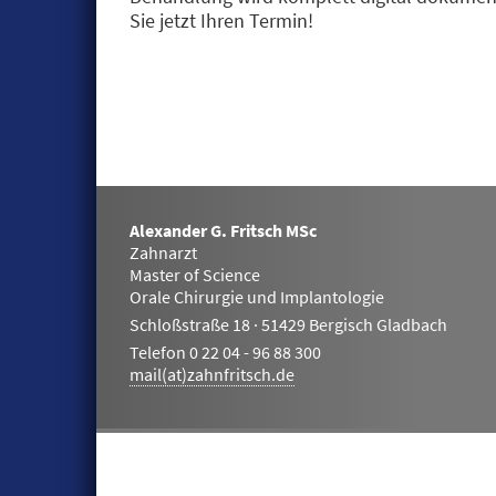
Sie jetzt Ihren Termin!
Alexander G. Fritsch MSc
Zahnarzt
Master of Science
Orale Chirurgie und Implantologie
Schloßstraße 18 · 51429 Bergisch Gladbach
Telefon 0 22 04 - 96 88 300
mail(at)zahnfritsch.de